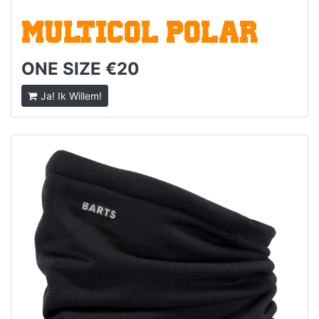
MULTICOL POLAR
ONE SIZE €20
Ja! Ik Willem!