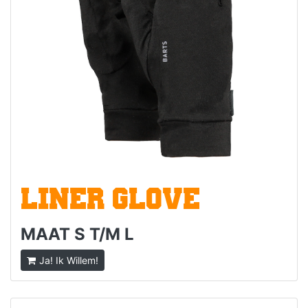
LINER GLOVE
MAAT S T/M L
Ja! Ik Willem!