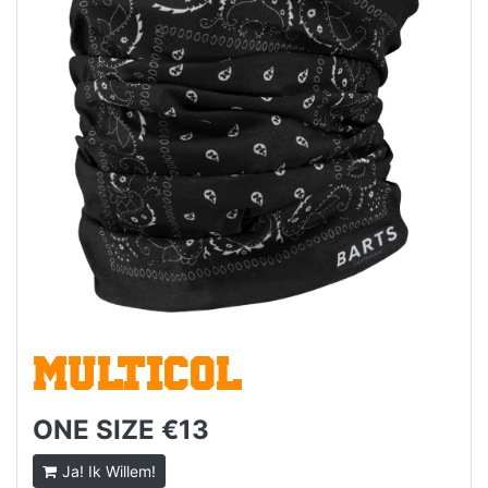
MULTICOL
ONE SIZE €13
Ja! Ik Willem!