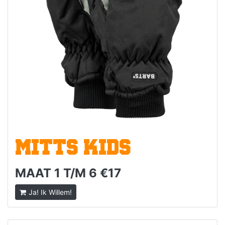
MITTS KIDS
MAAT 1 T/M 6 €17
Ja! Ik Willem!