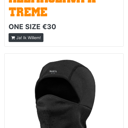
TREME
ONE SIZE €30
Ja! Ik Willem!