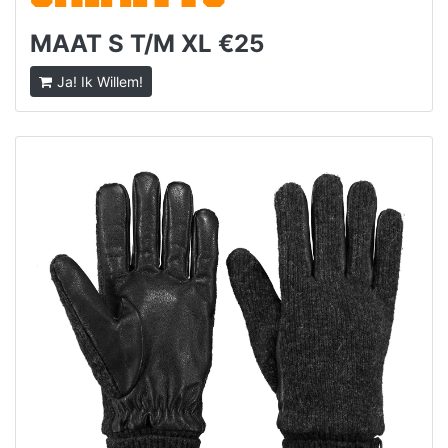
MAAT S T/M XL €25
Ja! Ik Willem!