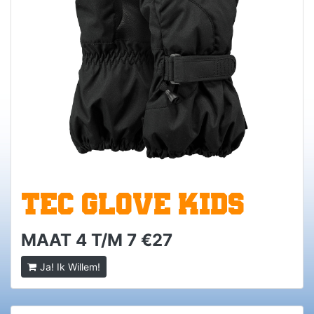
TEC GLOVE KIDS
MAAT 4 T/M 7 €27
Ja! Ik Willem!