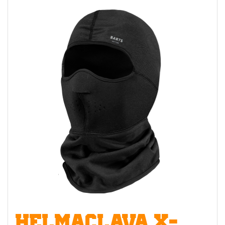
HELMACLAVA X-