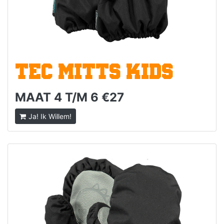
TEC MITTS KIDS
MAAT 4 T/M 6 €27
Ja! Ik Willem!