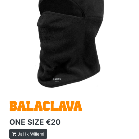
BALACLAVA
ONE SIZE €20
Ja! Ik Willem!