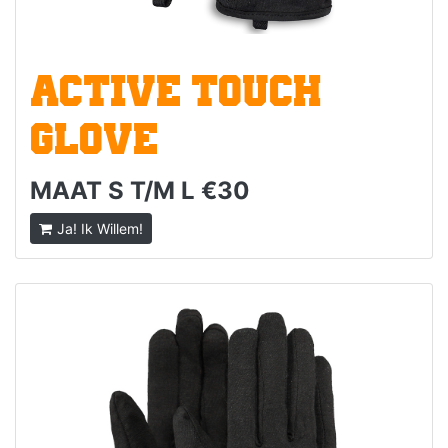
ACTIVE TOUCH
GLOVE
MAAT S T/M L €30
Ja! Ik Willem!