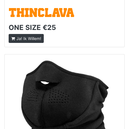
THINCLAVA
ONE SIZE €25
Ja! Ik Willem!