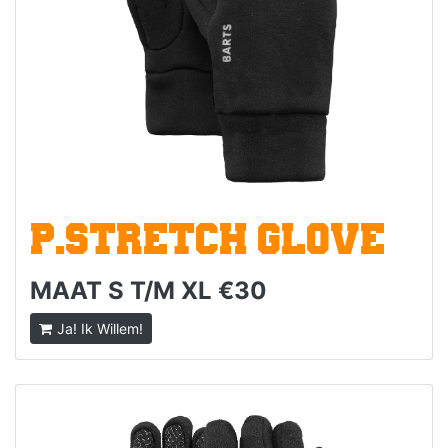
P.STRETCH GLOVE
MAAT S T/M XL €30
Ja! Ik Willem!