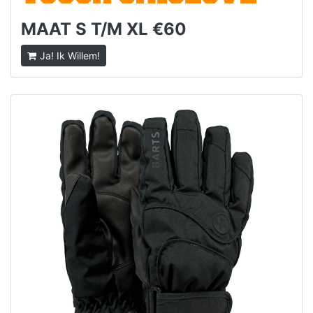
MAAT S T/M XL €60
Ja! Ik Willem!