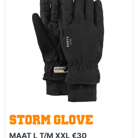
STORM GLOVE
MAAT L T/M XXL €30