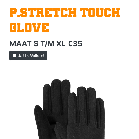
P.STRETCH TOUCH
GLOVE
MAAT S T/M XL €35
Ja! Ik Willem!