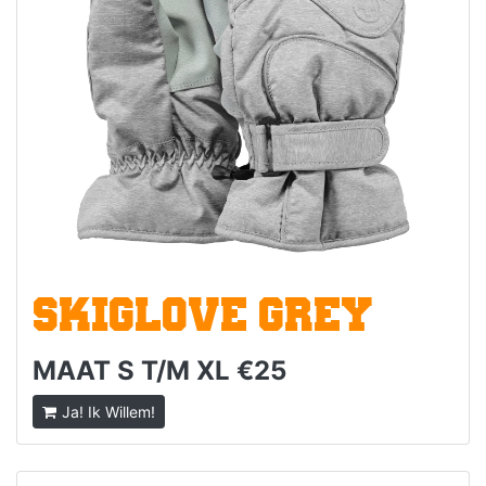
SKIGLOVE GREY
MAAT S T/M XL €25
Ja! Ik Willem!