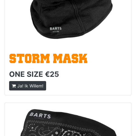
STORM MASK
ONE SIZE €25
Ja! Ik Willem!