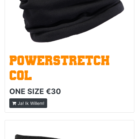
POWERSTRETCH
COL
ONE SIZE €30
Ja! Ik Willem!