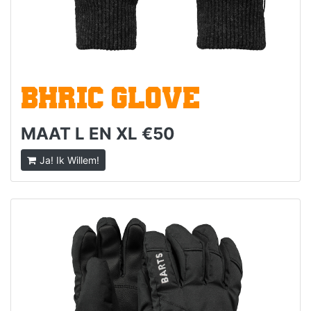
BHRIC GLOVE
MAAT L EN XL €50
Ja! Ik Willem!