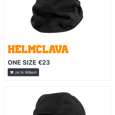
HELMCLAVA
ONE SIZE €23
Ja! Ik Willem!