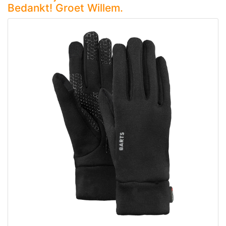
Bedankt! Groet Willem.