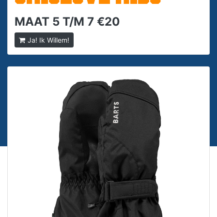
MAAT 5 T/M 7 €20
Ja! Ik Willem!