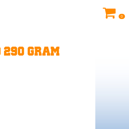
0
 290 GRAM