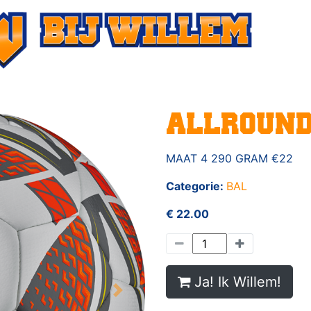
ALLROUND
MAAT 4 290 GRAM €22
Categorie:
BAL
€ 22.00
Ja! Ik Willem!
Next