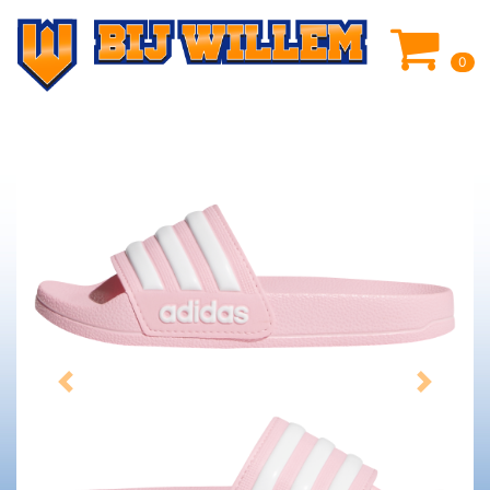
0
Previous
Next