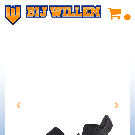
0
Previous
Next