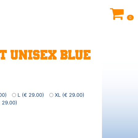
0
T UNISEX BLUE
00)
L (€ 29.00)
XL (€ 29.00)
 29.00)