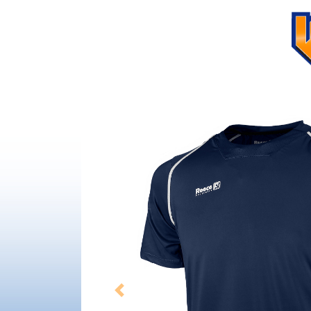
Previous