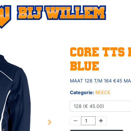
CORE TTS
BLUE
MAAT 128 T/M 164 €45 MA
Categorie:
REECE
Next