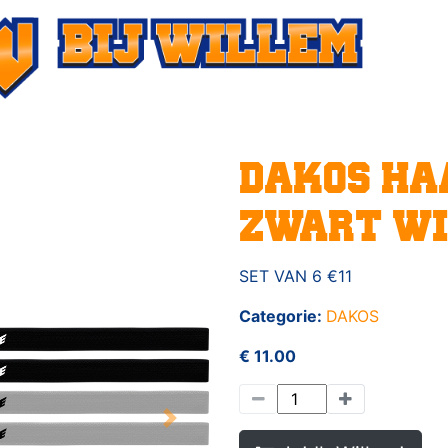
DAKOS H
ZWART W
SET VAN 6 €11
Categorie:
DAKOS
€ 11.00
Next