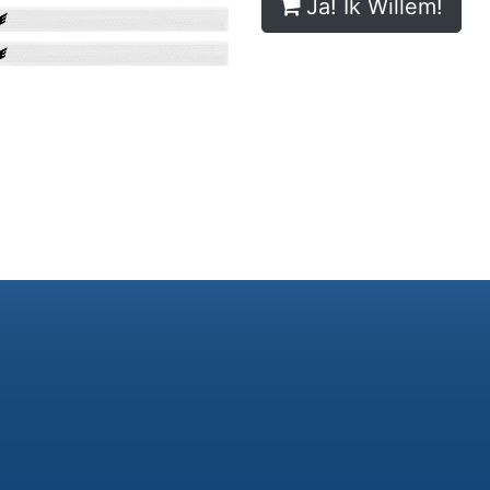
Ja! Ik Willem!