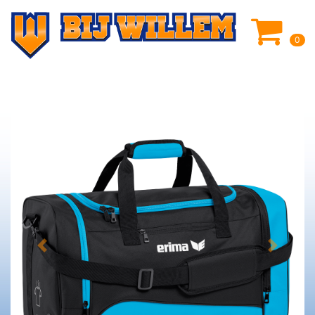
0
Previous
Next