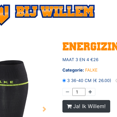
ENERGIZI
MAAT 3 EN 4 €26
Categorie:
FALKE
3 36-40 CM (€ 26.00)
Ja! Ik Willem!
Next