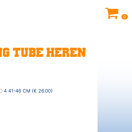
0
NG TUBE HEREN
4 41-46 CM (€ 26.00)