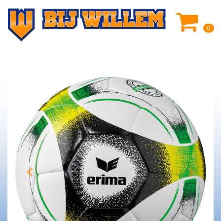
0
Previous
Next