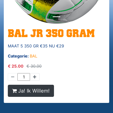
BAL JR 350 GRAM
MAAT 5 350 GR €35 NU €29
Categorie:
BAL
€ 25.00
€ 30.00
Ja! Ik Willem!