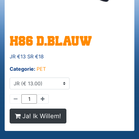
H86 D.BLAUW
JR €13 SR €18
Categorie:
PET
Ja! Ik Willem!