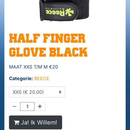
HALF FINGER
GLOVE BLACK
MAAT XXS T/M M €20
Categorie:
REECE
Ja! Ik Willem!