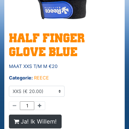
HALF FINGER
GLOVE BLUE
MAAT XXS T/M M €20
Categorie:
REECE
Ja! Ik Willem!