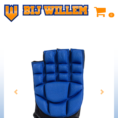
0
Previous
Next