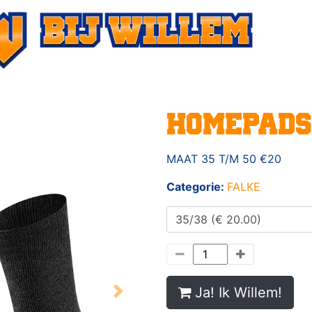
HOMEPADS
MAAT 35 T/M 50 €20
Categorie:
FALKE
Ja! Ik Willem!
Next