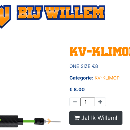
KV-KLIMO
ONE SIZE €8
Categorie:
KV-KLIMOP
€ 8.00
Ja! Ik Willem!
Next