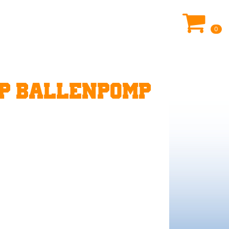
0
P BALLENPOMP