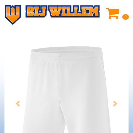
0
Previous
Next