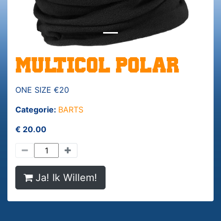
MULTICOL POLAR
ONE SIZE €20
Categorie:
BARTS
€ 20.00
Ja! Ik Willem!