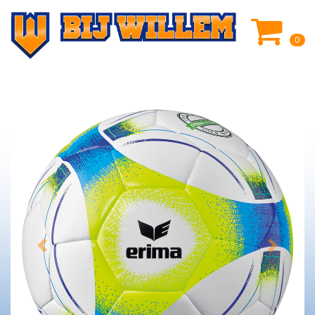
0
Previous
Next