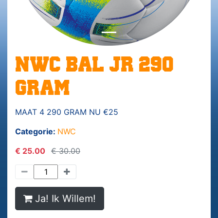
NWC BAL JR 290
GRAM
MAAT 4 290 GRAM NU €25
Categorie:
NWC
€ 25.00
€ 30.00
Ja! Ik Willem!