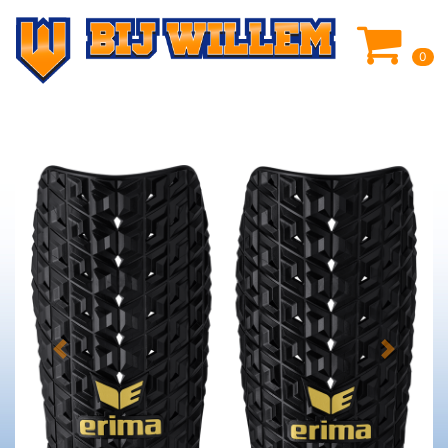
0
Previous
Next