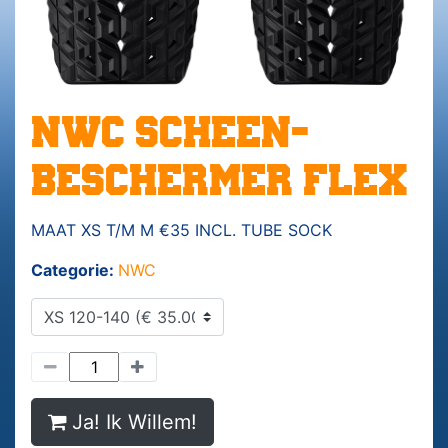
NWC SCHEEN-
BESCHERMER FLEX
MAAT XS T/M M €35 INCL. TUBE SOCK
Categorie:
NWC
Ja! Ik Willem!