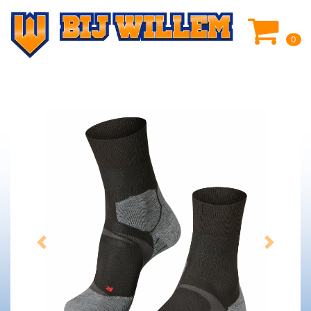
0
Previous
Next