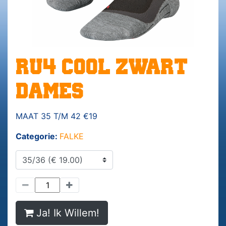
RU4 COOL ZWART
DAMES
MAAT 35 T/M 42 €19
Categorie:
FALKE
Ja! Ik Willem!