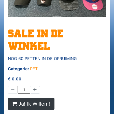
SALE IN DE
WINKEL
NOG 60 PETTEN IN DE OPRUIMING
Categorie:
PET
€ 0.00
Ja! Ik Willem!