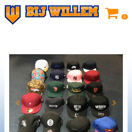
0
Previous
Next