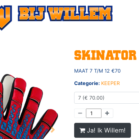
SKINATOR
MAAT 7 T/M 12 €70
Categorie:
KEEPER
Ja! Ik Willem!
Next