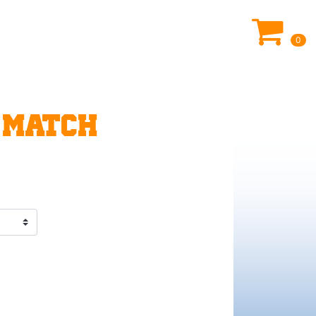
0
 MATCH