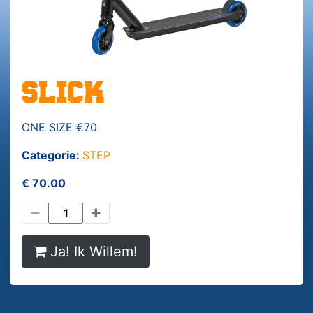
SLICK
ONE SIZE €70
Categorie:
STEP
€ 70.00
Ja! Ik Willem!