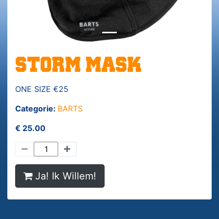
STORM MASK
ONE SIZE €25
Categorie:
BARTS
€ 25.00
Ja! Ik Willem!