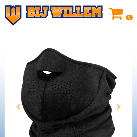
0
Previous
Next