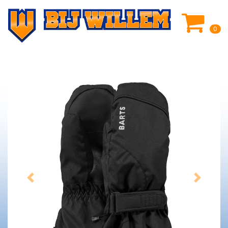
0
Previous
Next