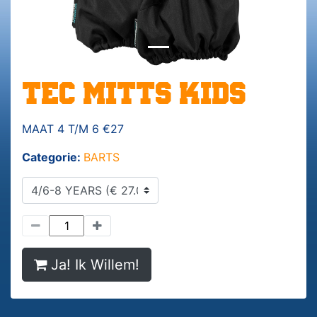
TEC MITTS KIDS
MAAT 4 T/M 6 €27
Categorie:
BARTS
Ja! Ik Willem!