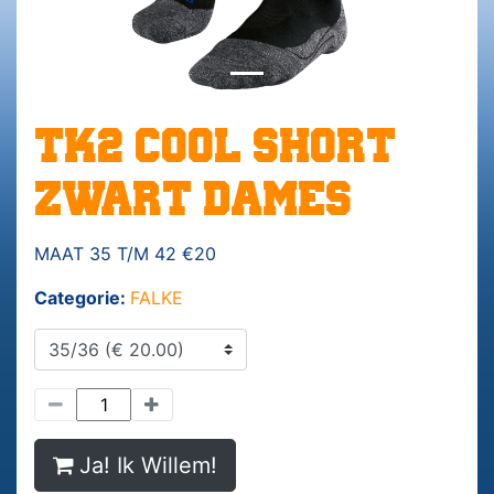
TK2 COOL SHORT
ZWART DAMES
MAAT 35 T/M 42 €20
Categorie:
FALKE
Ja! Ik Willem!