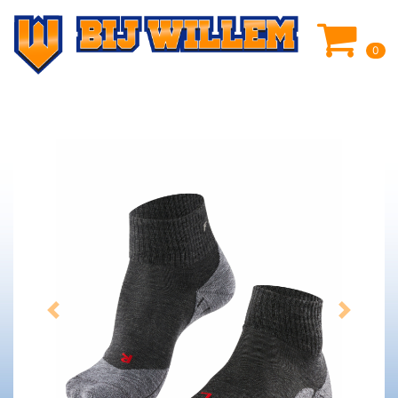
0
Previous
Next