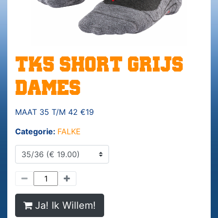
TK5 SHORT GRIJS
DAMES
MAAT 35 T/M 42 €19
Categorie:
FALKE
Ja! Ik Willem!