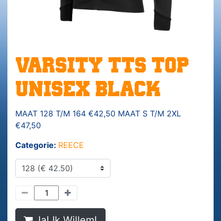
VARSITY TTS TOP
UNISEX BLACK
MAAT 128 T/M 164 €42,50 MAAT S T/M 2XL
€47,50
Categorie:
REECE
Ja! Ik Willem!