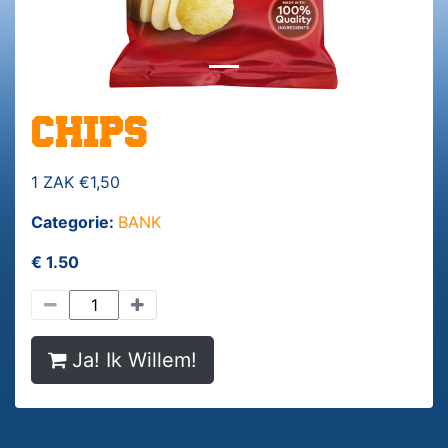
CHIPS
1 ZAK €1,50
Categorie:
BANK
€ 1.50
Ja! Ik Willem!