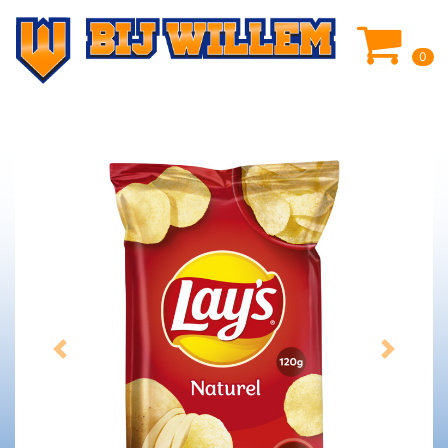
0
Previous
Next