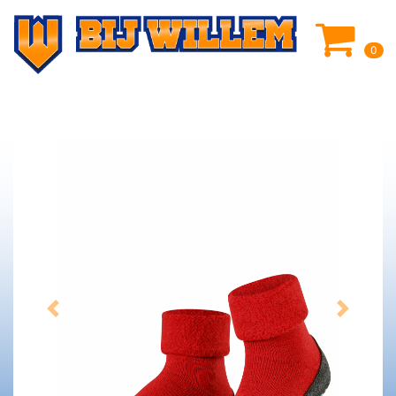
0
Previous
Next